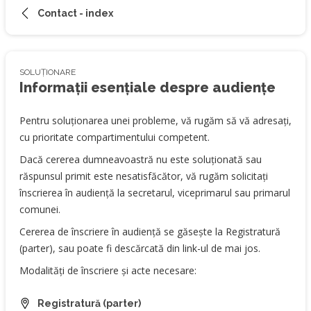
Contact - index
SOLUȚIONARE
Informații esențiale despre audiențe
Pentru soluționarea unei probleme, vă rugăm să vă adresați,
cu prioritate compartimentului competent.
Dacă cererea dumneavoastră nu este soluționată sau
răspunsul primit este nesatisfăcător, vă rugăm solicitați
înscrierea în audiență la secretarul, viceprimarul sau primarul
comunei.
Cererea de înscriere în audiență se găsește la Registratură
(parter), sau poate fi descărcată din link-ul de mai jos.
Modalități de înscriere și acte necesare:
Registratură (parter)