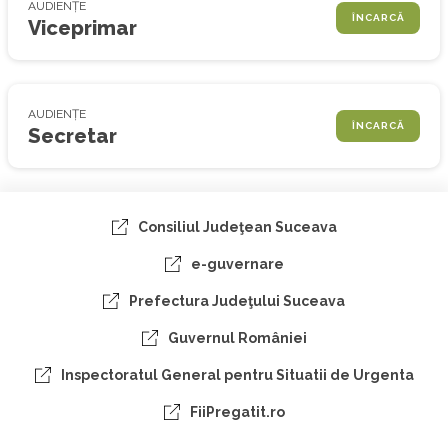
AUDIENȚE
ÎNCARCĂ
Viceprimar
AUDIENȚE
ÎNCARCĂ
Secretar
Consiliul Judeţean Suceava
e-guvernare
Prefectura Judeţului Suceava
Guvernul României
Inspectoratul General pentru Situatii de Urgenta
FiiPregatit.ro