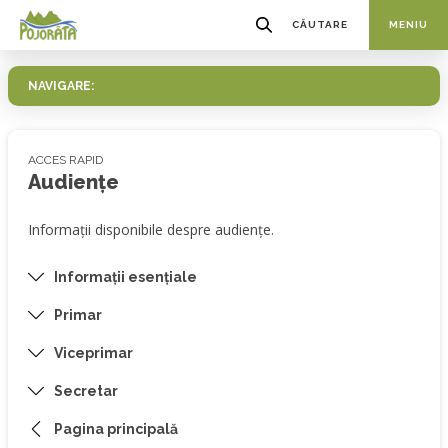
CĂUTARE
MENIU
NAVIGARE:
ACCES RAPID
Audiențe
Informații disponibile despre audiențe.
Informații esențiale
Primar
Viceprimar
Secretar
Pagina principală