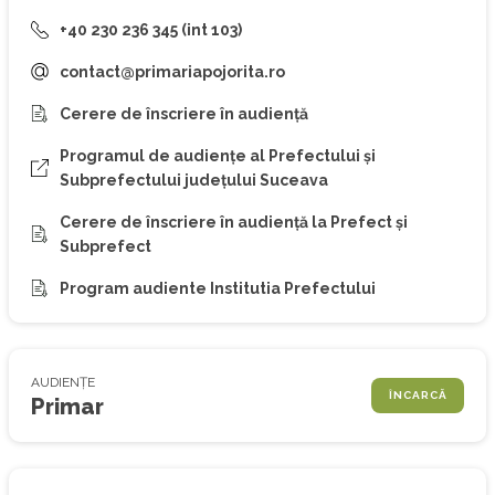
+40 230 236 345 (int 103)
contact@primariapojorita.ro
Cerere de înscriere în audiență
Programul de audiențe al Prefectului și
Subprefectului județului Suceava
Cerere de înscriere în audiență la Prefect și
Subprefect
Program audiente Institutia Prefectului
AUDIENȚE
ÎNCARCĂ
Primar