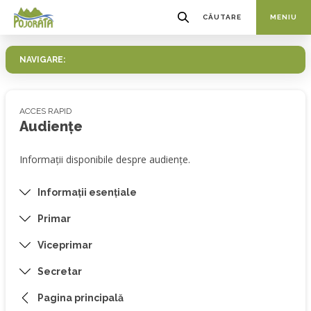
CĂUTARE
MENIU
NAVIGARE:
ACCES RAPID
Audiențe
Informații disponibile despre audiențe.
Informații esențiale
Primar
Viceprimar
Secretar
Pagina principală