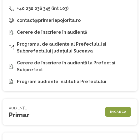
+40 230 236 345 (int 103)
contact@primariapojorita.ro
Cerere de înscriere în audiență
Programul de audiențe al Prefectului și
Subprefectului județului Suceava
Cerere de înscriere în audiență la Prefect și
Subprefect
Program audiente Institutia Prefectului
AUDIENȚE
ÎNCARCĂ
Primar