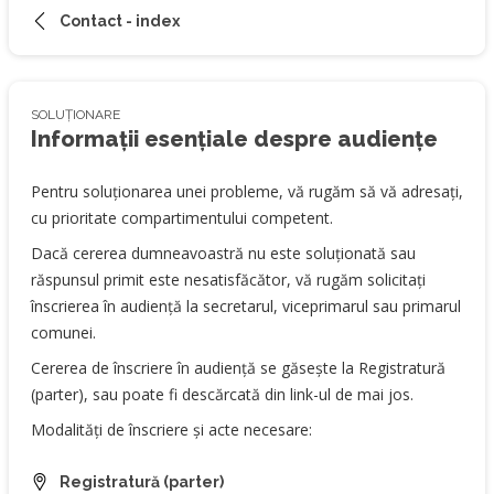
Contact - index
SOLUȚIONARE
Informații esențiale despre audiențe
Pentru soluționarea unei probleme, vă rugăm să vă adresați,
cu prioritate compartimentului competent.
Dacă cererea dumneavoastră nu este soluționată sau
răspunsul primit este nesatisfăcător, vă rugăm solicitați
înscrierea în audiență la secretarul, viceprimarul sau primarul
comunei.
Cererea de înscriere în audiență se găsește la Registratură
(parter), sau poate fi descărcată din link-ul de mai jos.
Modalități de înscriere și acte necesare:
Registratură (parter)