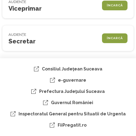
AUDIENȚE
ÎNCARCĂ
Viceprimar
AUDIENȚE
ÎNCARCĂ
Secretar
Consiliul Judeţean Suceava
e-guvernare
Prefectura Judeţului Suceava
Guvernul României
Inspectoratul General pentru Situatii de Urgenta
FiiPregatit.ro