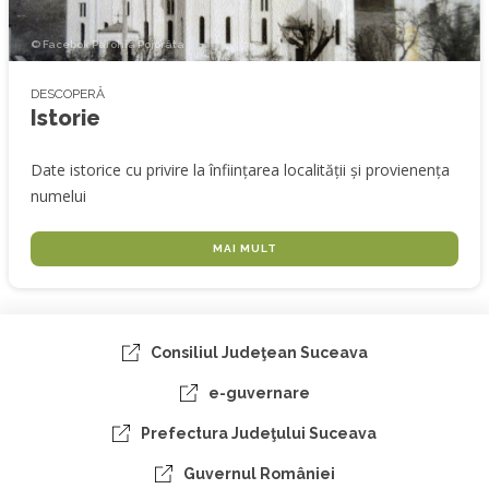
© Facebok Parohia Pojorâta
DESCOPERĂ
Istorie
Date istorice cu privire la înființarea localității și provienența
numelui
MAI MULT
Consiliul Judeţean Suceava
e-guvernare
Prefectura Judeţului Suceava
Guvernul României