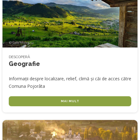
© Gabi Mireanu
DESCOPERĂ
Geografie
Informații despre localizare, relief, climă și căi de acces către
Comuna Pojorâta
MAI MULT