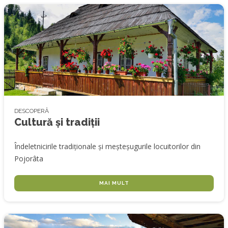
© Ovidiu Ștefeligă
DESCOPERĂ
Cultură și tradiții
Îndeletnicirile tradiționale și meșteșugurile locuitorilor din
Pojorâta
MAI MULT