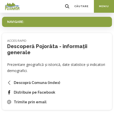
CĂUTARE
MENIU
NAVIGARE:
ACCES RAPID
Descoperă Pojorâta - informații
generale
Prezentare geografică și istorică, date statistice și indicatori
demografici.
Descopră Comuna (index)
Distribuie pe Facebook
Trimite prin email